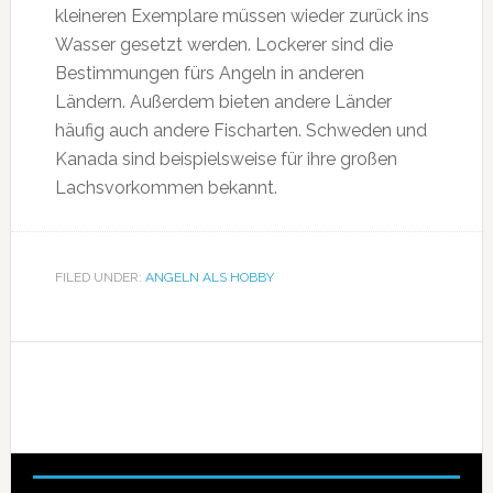
kleineren Exemplare müssen wieder zurück ins
Wasser gesetzt werden. Lockerer sind die
Bestimmungen fürs Angeln in anderen
Ländern. Außerdem bieten andere Länder
häufig auch andere Fischarten. Schweden und
Kanada sind beispielsweise für ihre großen
Lachsvorkommen bekannt.
FILED UNDER:
ANGELN ALS HOBBY