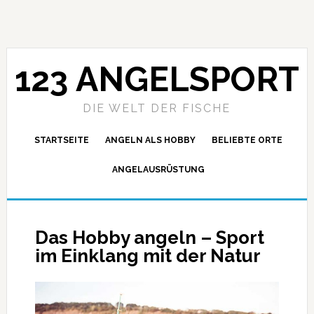
123 ANGELSPORT
DIE WELT DER FISCHE
STARTSEITE
ANGELN ALS HOBBY
BELIEBTE ORTE
ANGELAUSRÜSTUNG
Das Hobby angeln – Sport
im Einklang mit der Natur