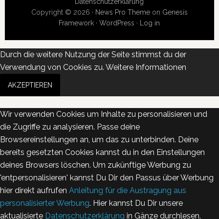
Datenschutzerklärung
Copyright © 2026 ·
News Pro Theme
on
Genesis
Framework
·
WordPress
·
Log in
Durch die weitere Nutzung der Seite stimmst du der
Verwendung von Cookies zu.
Weitere Informationen
AKZEPTIEREN
Wir verwenden Cookies um Inhalte zu personalisieren und
die Zugriffe zu analysieren. Passe deine
Browsereinstellungen an, um das zu unterbinden. Deine
bereits gesetzten Cookies kannst du in den Einstellungen
deines Browsers löschen. Um zukünftige Werbung zu
'entpersonalisieren' kannst Du Dir den Passus über Werbung
hier direkt aufrufen
Anleitung für die Austragung aus
personalisierter Werbung
. Hier kannst Du Dir unsere
aktualisierte
Datenschutzerklärung
in Gänze durchlesen.